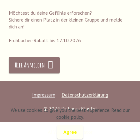
Möchtest du deine Gefühle erforschen?
Sichere dir einen Platz in der kleinen Gruppe und melde
dich an!
Frühbucher‑Rabatt bis 12.10.2026
Hier Anmelden
Impressum
Datenschutzerklärung
© 2024 Dr. Laura Klüpfel
We use cookies to give you the best experience. Read our
cookie policy
.
AI Website Generator
Agree