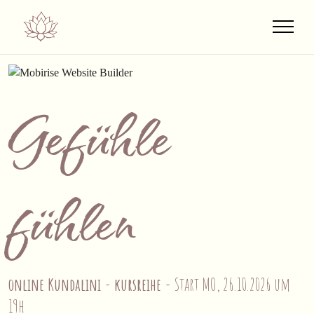
Gefühle
fühlen
online Kundalini - kursreihe -
Start MO, 26.10.2026 um
19h